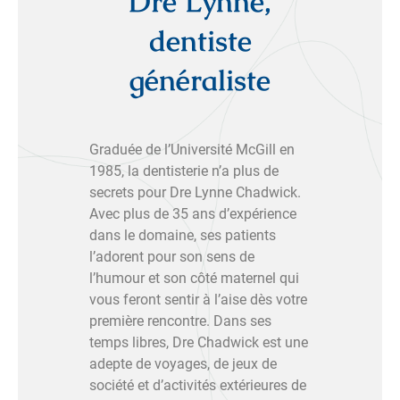
Dre Lynne,
dentiste
généraliste
Graduée de l’Université McGill en
1985, la dentisterie n’a plus de
secrets pour Dre Lynne Chadwick.
Avec plus de 35 ans d’expérience
dans le domaine, ses patients
l’adorent pour son sens de
l’humour et son côté maternel qui
vous feront sentir à l’aise dès votre
première rencontre. Dans ses
temps libres, Dre Chadwick est une
adepte de voyages, de jeux de
société et d’activités extérieures de