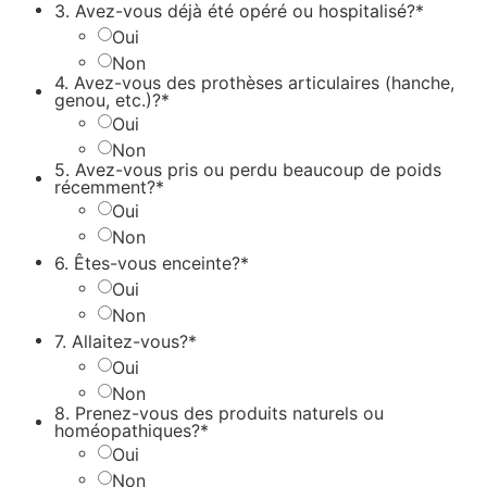
3. Avez-vous déjà été opéré ou hospitalisé?*
Oui
Non
4. Avez-vous des prothèses articulaires (hanche,
genou, etc.)?*
Oui
Non
5. Avez-vous pris ou perdu beaucoup de poids
récemment?*
Oui
Non
6. Êtes-vous enceinte?*
Oui
Non
7. Allaitez-vous?*
Oui
Non
8. Prenez-vous des produits naturels ou
homéopathiques?*
Oui
Non