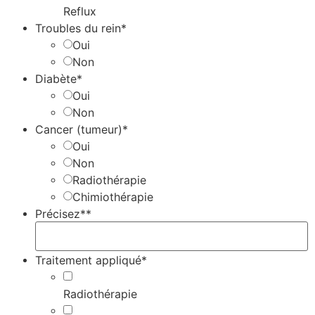
Reflux
Troubles du rein*
Oui
Non
Diabète*
Oui
Non
Cancer (tumeur)*
Oui
Non
Radiothérapie
Chimiothérapie
Précisez**
Traitement appliqué*
Radiothérapie