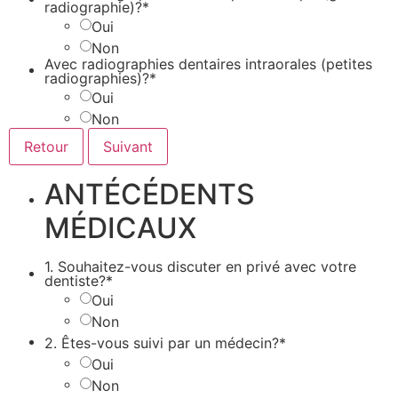
radiographie)?*
Oui
Non
Avec radiographies dentaires intraorales (petites
radiographies)?*
Oui
Non
ANTÉCÉDENTS
MÉDICAUX
1. Souhaitez-vous discuter en privé avec votre
dentiste?*
Oui
Non
2. Êtes-vous suivi par un médecin?*
Oui
Non