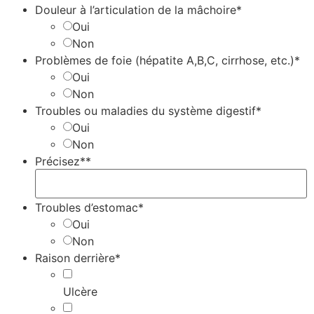
Douleur à l’articulation de la mâchoire*
Oui
Non
Problèmes de foie (hépatite A,B,C, cirrhose, etc.)*
Oui
Non
Troubles ou maladies du système digestif*
Oui
Non
Précisez**
Troubles d’estomac*
Oui
Non
Raison derrière*
Ulcère