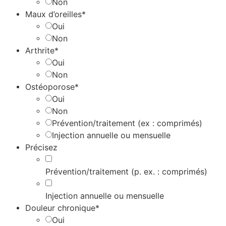
Non
Maux d’oreilles*
Oui
Non
Arthrite*
Oui
Non
Ostéoporose*
Oui
Non
Prévention/traitement (ex : comprimés)
Injection annuelle ou mensuelle
Précisez
Prévention/traitement (p. ex. : comprimés)
Injection annuelle ou mensuelle
Douleur chronique*
Oui