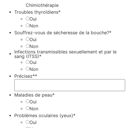
Chimiothérapie
Troubles thyroïdiens*
Oui
Non
Souffrez-vous de sécheresse de la bouche?*
Oui
Non
Infections transmissibles sexuellement et par le
sang (ITSS)*
Oui
Non
Précisez**
Maladies de peau*
Oui
Non
Problèmes oculaires (yeux)*
Oui