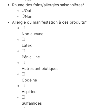
Rhume des foins/allergies saisonnières*
Oui
Non
Allergie ou manifestation à ces produits*
Non aucune
Latex
Pénicilline
Autres antibiotiques
Codéine
Aspirine
Sulfamidés