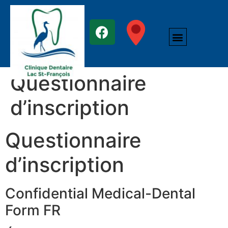
NOS SERVICES
NOTRE ÉQUIPE
NOUS JOINDRE
Questionnaire
d’inscription
Questionnaire
d’inscription
Confidential Medical-Dental
Form FR