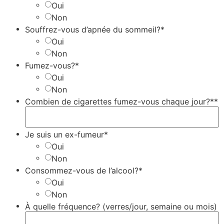
Oui
Non
Souffrez-vous d’apnée du sommeil?*
Oui
Non
Fumez-vous?*
Oui
Non
Combien de cigarettes fumez-vous chaque jour?**
Je suis un ex-fumeur*
Oui
Non
Consommez-vous de l’alcool?*
Oui
Non
À quelle fréquence? (verres/jour, semaine ou mois)