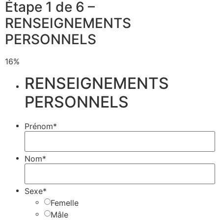
Étape 1 de 6 –
RENSEIGNEMENTS
PERSONNELS
16%
RENSEIGNEMENTS
PERSONNELS
Prénom*
Nom*
Sexe*
Femelle
Mâle