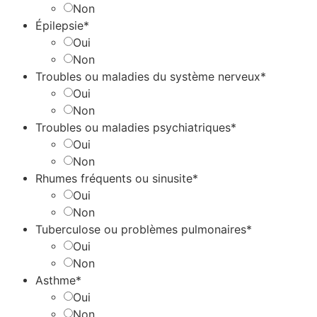
Non
Épilepsie*
Oui
Non
Troubles ou maladies du système nerveux*
Oui
Non
Troubles ou maladies psychiatriques*
Oui
Non
Rhumes fréquents ou sinusite*
Oui
Non
Tuberculose ou problèmes pulmonaires*
Oui
Non
Asthme*
Oui
Non